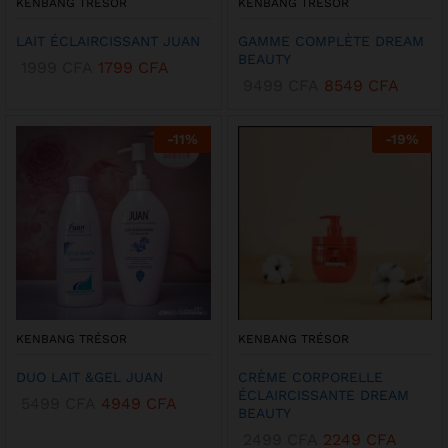
KENBANG TRÉSOR
KENBANG TRÉSOR
LAIT ÉCLAIRCISSANT JUAN
GAMME COMPLÈTE DREAM
BEAUTY
1999
CFA
1799
CFA
9499
CFA
8549
CFA
-
11
%
-
19
%
KENBANG TRÉSOR
KENBANG TRÉSOR
DUO LAIT &GEL JUAN
CRÈME CORPORELLE
ÉCLAIRCISSANTE DREAM
5499
CFA
4949
CFA
BEAUTY
2499
CFA
2249
CFA