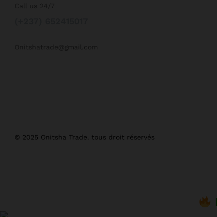
Call us 24/7
(+237) 652415017
Onitshatrade@gmail.com
© 2025 Onitsha Trade. tous droit réservés