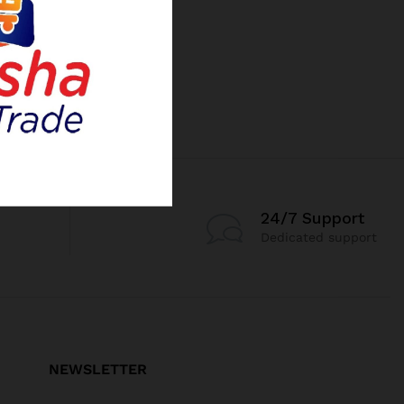
24/7 Support
Dedicated support
NEWSLETTER