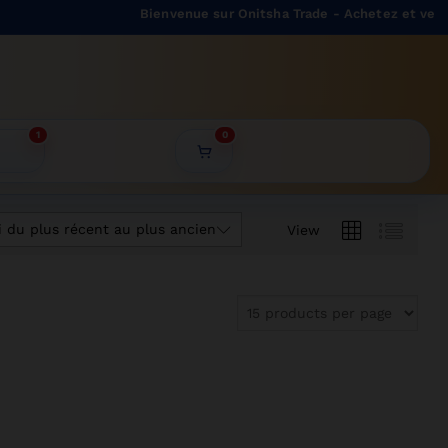
Bienvenue sur Onitsha Trade - Achetez et vendez 
1
0
i du plus récent au plus ancien
View