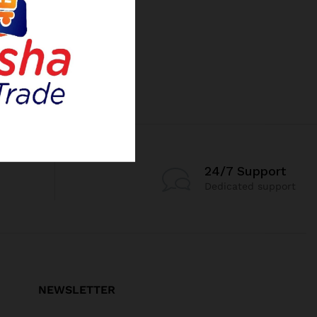
24/7 Support
Dedicated support
NEWSLETTER