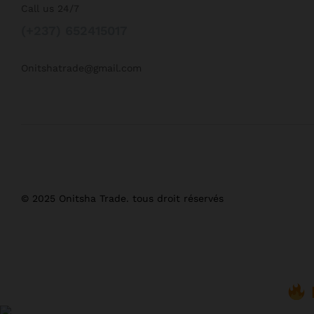
Call us 24/7
(+237) 652415017
Onitshatrade@gmail.com
© 2025 Onitsha Trade. tous droit réservés