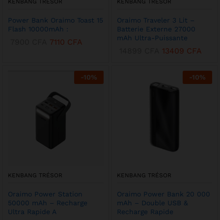
KENBANG TRÉSOR
KENBANG TRÉSOR
Power Bank Oraimo Toast 15
Oraimo Traveler 3 Lit –
Flash 10000mAh :
Batterie Externe 27000
mAh Ultra-Puissante
7900
CFA
7110
CFA
14899
CFA
13409
CFA
-
10
%
-
10
%
KENBANG TRÉSOR
KENBANG TRÉSOR
Oraimo Power Station
Oraimo Power Bank 20 000
50000 mAh – Recharge
mAh – Double USB &
Ultra Rapide A
Recharge Rapide