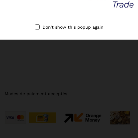
NEWSLETTER
Don't show this popup again
Register now to get updates on promotions & coupons
Modes de paiement acceptés