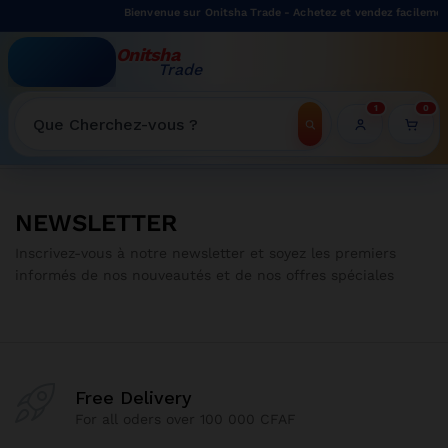
Bienvenue sur Onitsha Trade - Achetez et vendez facilement
Onitsha
Trade
WELCOME TO ONITSHATRADE ONLINE SHOP
1
0
NEWSLETTER
Inscrivez-vous à notre newsletter et soyez les premiers
informés de nos nouveautés et de nos offres spéciales
Free Delivery
For all oders over 100 000 CFAF