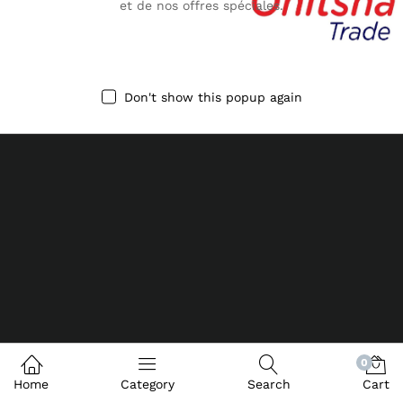
et de nos offres spéciales.
Don't show this popup again
0
Home
Category
Search
Cart