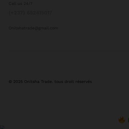
Call us 24/7
(+237) 652415017
Onitshatrade@gmail.com
© 2025 Onitsha Trade. tous droit réservés