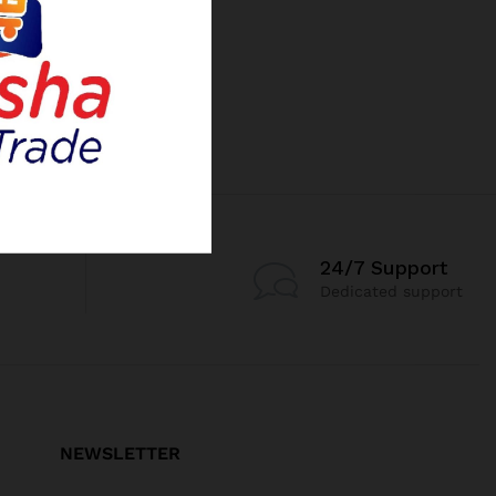
24/7 Support
Dedicated support
NEWSLETTER