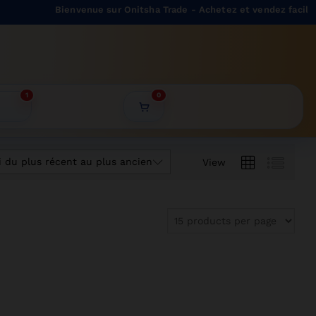
Bienvenue sur Onitsha Trade - Achetez et vendez facilemen
1
0
i du plus récent au plus ancien
View