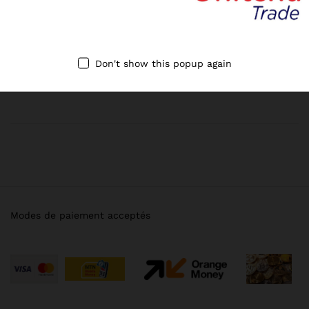
NEWSLETTER
Don't show this popup again
Register now to get updates on promotions & coupons
Modes de paiement acceptés