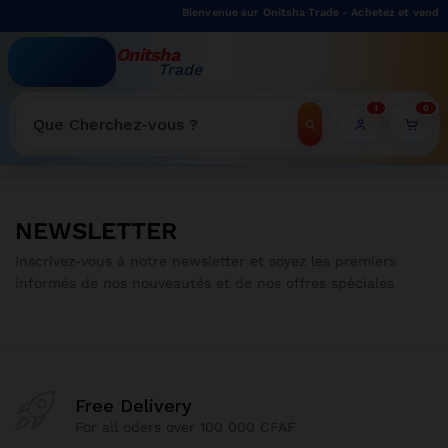
Bienvenue sur Onitsha Trade - Achetez et vendez
Onitsha
Trade
WELCOME TO ONITSHATRADE ONLINE SHOP
1
0
NEWSLETTER
Inscrivez-vous à notre newsletter et soyez les premiers
informés de nos nouveautés et de nos offres spéciales
Free Delivery
For all oders over 100 000 CFAF