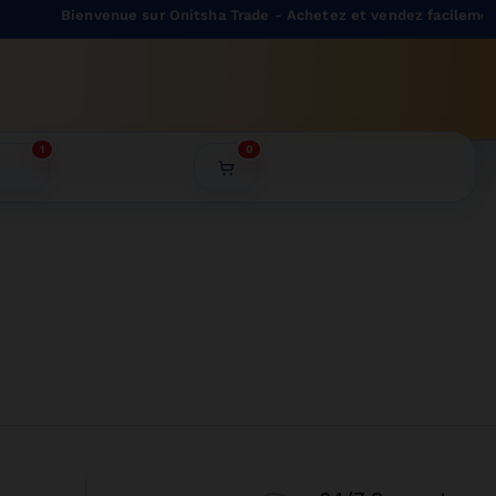
Bienvenue sur Onitsha Trade - Achetez et vendez facilement 
1
0